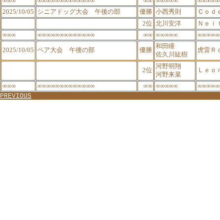
∞∞∞
∞∞∞∞∞∞∞∞∞∞∞∞∞
∞∞
∞∞∞∞∞
∞∞∞∞∞
2025/10/05
シニアドッグ大会 午後の部
優勝
小西秀則
Ｃｏｄ
2位
北川安洋
Ｎｅｉ
∞∞∞
∞∞∞∞∞∞∞∞∞∞∞∞∞
∞∞
∞∞∞∞∞
∞∞∞∞∞
和田瞳
2025/10/05
ペア大会 午後の部
優勝
虎雷Ｒ
佐久川紘樹
河野明翔
2位
Ｌｅｏ
河野来菜
∞∞∞
∞∞∞∞∞∞∞∞∞∞∞∞∞
∞∞
∞∞∞∞∞
∞∞∞∞∞
PREVIOUS