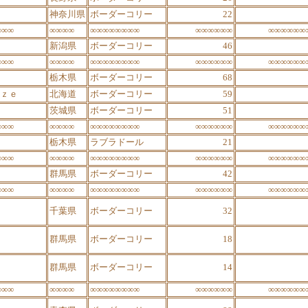
神奈川県
ボーダーコリー
22
∞∞∞
∞∞∞∞
∞∞∞∞∞∞∞∞
∞∞∞∞∞∞
∞∞∞∞∞∞
新潟県
ボーダーコリー
46
∞∞∞
∞∞∞∞
∞∞∞∞∞∞∞∞
∞∞∞∞∞∞
∞∞∞∞∞∞
栃木県
ボーダーコリー
68
ｚｅ
北海道
ボーダーコリー
59
茨城県
ボーダーコリー
51
∞∞∞
∞∞∞∞
∞∞∞∞∞∞∞∞
∞∞∞∞∞∞
∞∞∞∞∞∞
栃木県
ラブラドール
21
∞∞∞
∞∞∞∞
∞∞∞∞∞∞∞∞
∞∞∞∞∞∞
∞∞∞∞∞∞
群馬県
ボーダーコリー
42
∞∞∞
∞∞∞∞
∞∞∞∞∞∞∞∞
∞∞∞∞∞∞
∞∞∞∞∞∞
千葉県
ボーダーコリー
32
群馬県
ボーダーコリー
18
群馬県
ボーダーコリー
14
∞∞∞
∞∞∞∞
∞∞∞∞∞∞∞∞
∞∞∞∞∞∞
∞∞∞∞∞∞