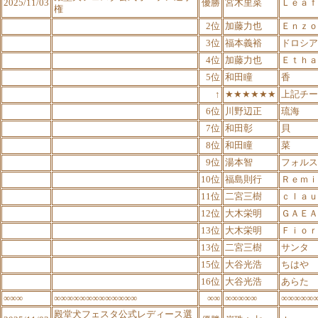
2025/11/03
優勝
宮木里菜
Ｌｅａｆ
権
2位
加藤力也
Ｅｎｚｏ
3位
福本義裕
ドロシア
4位
加藤力也
Ｅｔｈａ
5位
和田瞳
香
↑
★★★★★★
上記チー
6位
川野辺正
琉海
7位
和田彰
貝
8位
和田瞳
菜
9位
湯本智
フォルス
10位
福島則行
Ｒｅｍｉ
11位
二宮三樹
ｃｌａｕ
12位
大木栄明
ＧＡＥＡ
13位
大木栄明
Ｆｉｏｒ
13位
二宮三樹
サンタ
15位
大谷光浩
ちはや
16位
大谷光浩
あらた
∞∞∞
∞∞∞∞∞∞∞∞∞∞∞∞∞
∞∞
∞∞∞∞∞
∞∞∞∞∞
殿堂犬フェスタ公式レディース選