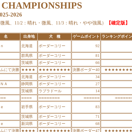
G CHAMPIONSHIPS
-2026
風、11/2：晴れ・微風、11/3：晴れ・やや強風）
【確定版】
 名
出身地
犬 種
ゲームポイント
ランキングポイ
ｎ
北海道
ボーダーコリー
92
群馬県
ボーダーコリー
81
茨城県
ボーダーコリー
66
ムにて決勝
★★★★
★★★★★★★★★
決勝ボーダー40
★★★★★★★
北海道
ボーダーコリー
34
ＮＡ
静岡県
ボーダーコリー
27
茨城県
ラブラドール
14
∞∞∞
∞∞∞∞
∞∞∞∞∞∞∞∞
∞∞∞∞∞∞
∞∞∞∞∞∞
ｅ
岩手県
ボーダーコリー
83
茨城県
ボーダーコリー
71
ｅ
新潟県
ボーダーコリー
68
ムにて決勝
★★★★
★★★★★★★★★
決勝ボーダー47
★★★★★★★