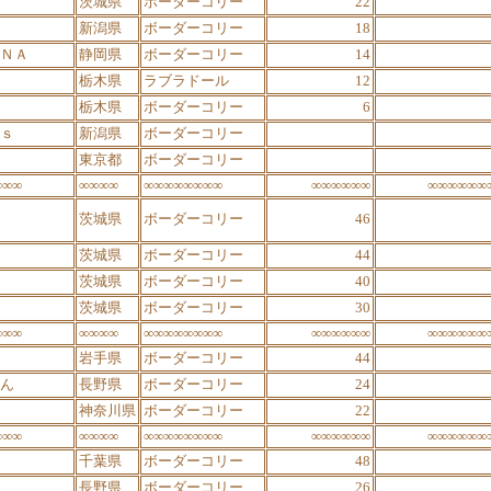
茨城県
ボーダーコリー
22
新潟県
ボーダーコリー
18
ＮＡ
静岡県
ボーダーコリー
14
栃木県
ラブラドール
12
栃木県
ボーダーコリー
6
ｓ
新潟県
ボーダーコリー
東京都
ボーダーコリー
∞∞∞
∞∞∞∞
∞∞∞∞∞∞∞∞
∞∞∞∞∞∞
∞∞∞∞∞∞
茨城県
ボーダーコリー
46
茨城県
ボーダーコリー
44
茨城県
ボーダーコリー
40
茨城県
ボーダーコリー
30
∞∞∞
∞∞∞∞
∞∞∞∞∞∞∞∞
∞∞∞∞∞∞
∞∞∞∞∞∞
岩手県
ボーダーコリー
44
ん
長野県
ボーダーコリー
24
神奈川県
ボーダーコリー
22
∞∞∞
∞∞∞∞
∞∞∞∞∞∞∞∞
∞∞∞∞∞∞
∞∞∞∞∞∞
千葉県
ボーダーコリー
48
長野県
ボーダーコリー
26