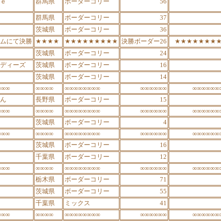
ｅ
群馬県
ボーダーコリー
56
群馬県
ボーダーコリー
37
茨城県
ボーダーコリー
36
ムにて決勝
★★★★
★★★★★★★★★
決勝ボーダー26
★★★★★★★
茨城県
ボーダーコリー
24
ディーズ
茨城県
ボーダーコリー
16
茨城県
ボーダーコリー
14
∞∞∞
∞∞∞∞
∞∞∞∞∞∞∞∞
∞∞∞∞∞∞
∞∞∞∞∞∞
ん
長野県
ボーダーコリー
15
∞∞∞
∞∞∞∞
∞∞∞∞∞∞∞∞
∞∞∞∞∞∞
∞∞∞∞∞∞
茨城県
ボーダーコリー
4
∞∞∞
∞∞∞∞
∞∞∞∞∞∞∞∞
∞∞∞∞∞∞
∞∞∞∞∞∞
茨城県
ボーダーコリー
16
千葉県
ボーダーコリー
12
∞∞∞
∞∞∞∞
∞∞∞∞∞∞∞∞
∞∞∞∞∞∞
∞∞∞∞∞∞
栃木県
ボーダーコリー
71
茨城県
ボーダーコリー
55
千葉県
ミックス
41
∞∞∞
∞∞∞∞
∞∞∞∞∞∞∞∞
∞∞∞∞∞∞
∞∞∞∞∞∞