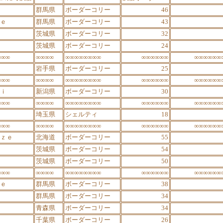
群馬県
ボーダーコリー
46
ｅ
群馬県
ボーダーコリー
43
茨城県
ボーダーコリー
32
茨城県
ボーダーコリー
24
∞∞∞
∞∞∞∞
∞∞∞∞∞∞∞∞
∞∞∞∞∞∞
∞∞∞∞∞∞
岩手県
ボーダーコリー
25
∞∞∞
∞∞∞∞
∞∞∞∞∞∞∞∞
∞∞∞∞∞∞
∞∞∞∞∞∞
ｉ
新潟県
ボーダーコリー
30
∞∞∞
∞∞∞∞
∞∞∞∞∞∞∞∞
∞∞∞∞∞∞
∞∞∞∞∞∞
埼玉県
シェルティ
18
∞∞∞
∞∞∞∞
∞∞∞∞∞∞∞∞
∞∞∞∞∞∞
∞∞∞∞∞∞
ｚｅ
北海道
ボーダーコリー
55
茨城県
ボーダーコリー
54
茨城県
ボーダーコリー
50
∞∞∞
∞∞∞∞
∞∞∞∞∞∞∞∞
∞∞∞∞∞∞
∞∞∞∞∞∞
ｅ
群馬県
ボーダーコリー
38
群馬県
ボーダーコリー
34
青森県
ボーダーコリー
34
千葉県
ボーダーコリー
26