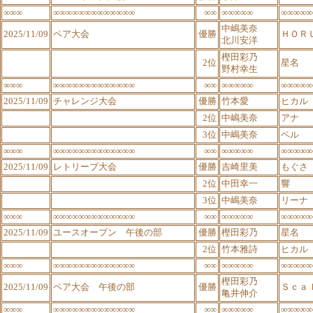
∞∞∞
∞∞∞∞∞∞∞∞∞∞∞∞∞
∞∞
∞∞∞∞∞
∞∞∞∞∞
中嶋美奈
2025/11/09
ペア大会
優勝
ＨＯＲ
北川安洋
樫田彩乃
2位
星名
野村幸生
∞∞∞
∞∞∞∞∞∞∞∞∞∞∞∞∞
∞∞
∞∞∞∞∞
∞∞∞∞∞
2025/11/09
チャレンジ大会
優勝
竹本愛
ヒカル
2位
中嶋美奈
アナ
3位
中嶋美奈
ベル
∞∞∞
∞∞∞∞∞∞∞∞∞∞∞∞∞
∞∞
∞∞∞∞∞
∞∞∞∞∞
2025/11/09
レトリーブ大会
優勝
吉崎里美
もぐさ
2位
中田幸一
響
3位
中嶋美奈
リーナ
∞∞∞
∞∞∞∞∞∞∞∞∞∞∞∞∞
∞∞
∞∞∞∞∞
∞∞∞∞∞
2025/11/09
ユースオープン 午後の部
優勝
樫田彩乃
星名
2位
竹本雅詩
ヒカル
∞∞∞
∞∞∞∞∞∞∞∞∞∞∞∞∞
∞∞
∞∞∞∞∞
∞∞∞∞∞
樫田彩乃
2025/11/09
ペア大会 午後の部
優勝
Ｓｃａ
亀井伸介
∞∞∞
∞∞∞∞∞∞∞∞∞∞∞∞∞
∞∞
∞∞∞∞∞
∞∞∞∞∞