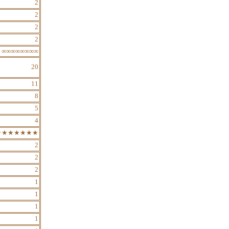
2
2
2
2
∞∞∞∞∞∞∞∞
20
11
8
5
4
★★★★★★★
2
2
2
1
1
1
1