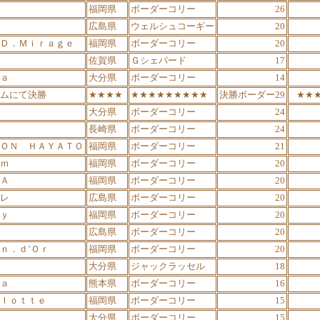
福岡県
ボーダーコリー
26
広島県
ウェルシュコーギー
20
Ｄ．Ｍｉｒａｇｅ
福岡県
ボーダーコリー
20
佐賀県
Ｇシェパード
17
ａ
大分県
ボーダーコリー
14
ムにて決勝
★★★★
★★★★★★★★★
決勝ボーダー29
★★
大分県
ボーダーコリー
24
長崎県
ボーダーコリー
24
ＯＮ ＨＡＹＡＴＯ
福岡県
ボーダーコリー
21
ｍ
福岡県
ボーダーコリー
20
Ａ
福岡県
ボーダーコリー
20
レ
広島県
ボーダーコリー
20
ｙ
福岡県
ボーダーコリー
20
広島県
ボーダーコリー
20
ｎ．ｄ’Ｏｒ
福岡県
ボーダーコリー
20
大分県
ジャックラッセル
18
ａ
熊本県
ボーダーコリー
16
ｌｏｔｔｅ
福岡県
ボーダーコリー
15
大分県
ボーダーコリー
15