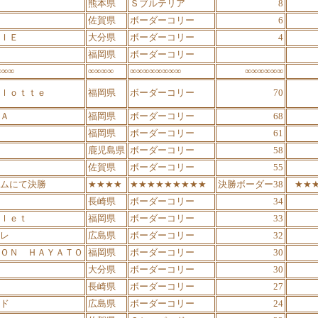
熊本県
Ｓブルテリア
8
佐賀県
ボーダーコリー
6
ＩＥ
大分県
ボーダーコリー
4
福岡県
ボーダーコリー
∞∞∞
∞∞∞∞
∞∞∞∞∞∞∞∞
∞∞∞∞∞∞
ｌｏｔｔｅ
福岡県
ボーダーコリー
70
Ａ
福岡県
ボーダーコリー
68
福岡県
ボーダーコリー
61
鹿児島県
ボーダーコリー
58
佐賀県
ボーダーコリー
55
ムにて決勝
★★★★
★★★★★★★★★
決勝ボーダー38
★★
長崎県
ボーダーコリー
34
ｌｅｔ
福岡県
ボーダーコリー
33
レ
広島県
ボーダーコリー
32
ＯＮ ＨＡＹＡＴＯ
福岡県
ボーダーコリー
30
大分県
ボーダーコリー
30
長崎県
ボーダーコリー
27
ド
広島県
ボーダーコリー
24