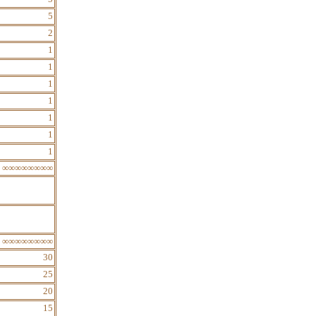
5
2
1
1
1
1
1
1
1
∞∞∞∞∞∞∞∞
∞∞∞∞∞∞∞∞
30
25
20
15