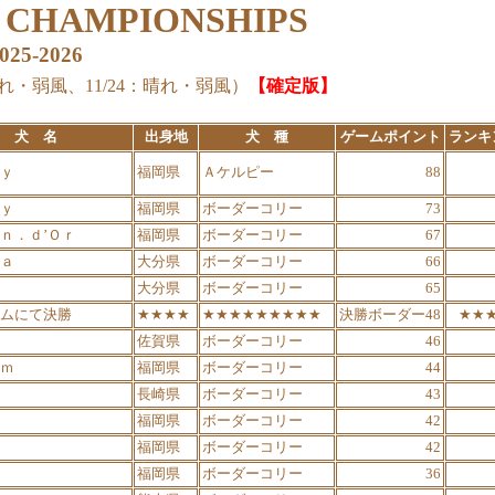
G CHAMPIONSHIPS
-2026
れ・弱風、11/24：晴れ・弱風）
【確定版】
犬 名
出身地
犬 種
ゲームポイント
ランキ
ｙ
福岡県
Ａケルピー
88
ｙ
福岡県
ボーダーコリー
73
ｎ．ｄ’Ｏｒ
福岡県
ボーダーコリー
67
ａ
大分県
ボーダーコリー
66
大分県
ボーダーコリー
65
ムにて決勝
★★★★
★★★★★★★★★
決勝ボーダー48
★★
佐賀県
ボーダーコリー
46
ｍ
福岡県
ボーダーコリー
44
長崎県
ボーダーコリー
43
福岡県
ボーダーコリー
42
福岡県
ボーダーコリー
42
福岡県
ボーダーコリー
36