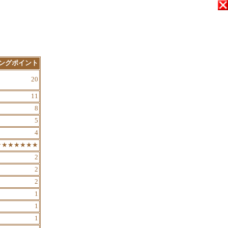
ングポイント
20
11
8
5
4
★★★★★★★
2
2
2
1
1
1