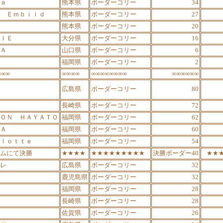
ａ
熊本県
ボーダーコリー
34
 Ｅｍｂｉｉｄ
熊本県
ボーダーコリー
27
熊本県
ボーダーコリー
20
ＩＥ
大分県
ボーダーコリー
16
Ａ
山口県
ボーダーコリー
6
福岡県
ボーダーコリー
2
∞∞∞
∞∞∞∞
∞∞∞∞∞∞∞∞
∞∞∞∞∞∞
広島県
ボーダーコリー
80
長崎県
ボーダーコリー
72
ＯＮ ＨＡＹＡＴＯ
福岡県
ボーダーコリー
62
Ａ
福岡県
ボーダーコリー
60
ｌｏｔｔｅ
福岡県
ボーダーコリー
54
ムにて決勝
★★★★
★★★★★★★★★
決勝ボーダー40
★★
レ
広島県
ボーダーコリー
32
鹿児島県
ボーダーコリー
32
福岡県
ボーダーコリー
28
長崎県
ボーダーコリー
28
佐賀県
ボーダーコリー
26