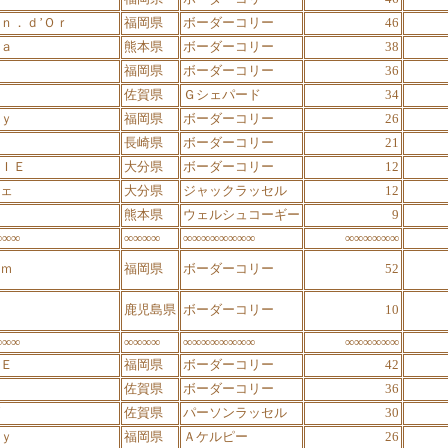
ｎ．ｄ’Ｏｒ
福岡県
ボーダーコリー
46
ａ
熊本県
ボーダーコリー
38
福岡県
ボーダーコリー
36
佐賀県
Ｇシェパード
34
ｙ
福岡県
ボーダーコリー
26
長崎県
ボーダーコリー
21
ＩＥ
大分県
ボーダーコリー
12
ェ
大分県
ジャックラッセル
12
熊本県
ウェルシュコーギー
9
∞∞∞
∞∞∞∞
∞∞∞∞∞∞∞∞
∞∞∞∞∞∞
ｍ
福岡県
ボーダーコリー
52
鹿児島県
ボーダーコリー
10
∞∞∞
∞∞∞∞
∞∞∞∞∞∞∞∞
∞∞∞∞∞∞
Ｅ
福岡県
ボーダーコリー
42
佐賀県
ボーダーコリー
36
佐賀県
パーソンラッセル
30
ｙ
福岡県
Ａケルピー
26