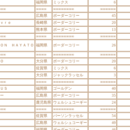
福岡県
ミックス
6
∞∞∞
∞∞∞∞
∞∞∞∞∞∞∞∞
∞∞∞∞∞∞
広島県
ボーダーコリー
45
ｖｒｅ
長崎県
ボーダーコリー
20
熊本県
ボーダーコリー
13
∞∞∞
∞∞∞∞
∞∞∞∞∞∞∞∞
∞∞∞∞∞∞
ＯＮ ＨＡＹＡＴＯ
福岡県
ボーダーコリー
26
∞∞∞
∞∞∞∞
∞∞∞∞∞∞∞∞
∞∞∞∞∞∞
Ｏ
大分県
ボーダーコリー
20
佐賀県
ミックス
6
大分県
ジャックラッセル
3
∞∞∞
∞∞∞∞
∞∞∞∞∞∞∞∞
∞∞∞∞∞∞
ＵＳ
福岡県
ゴールデン
40
ー
広島県
ボーダーコリー
35
鹿児島県
ウェルシュコーギー
24
∞∞∞
∞∞∞∞
∞∞∞∞∞∞∞∞
∞∞∞∞∞∞
佐賀県
パーソンラッセル
54
広島県
ウェルシュコーギー
49
福岡県
ボーダーコリー
46