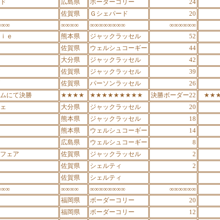
ド
広島県
ボーダーコリー
24
佐賀県
Ｇシェパード
20
∞∞∞
∞∞∞∞
∞∞∞∞∞∞∞∞
∞∞∞∞∞∞
ｉｅ
熊本県
ジャックラッセル
52
佐賀県
ウェルシュコーギー
44
大分県
ジャックラッセル
42
佐賀県
ジャックラッセル
39
佐賀県
パーソンラッセル
26
ムにて決勝
★★★★
★★★★★★★★★
決勝ボーダー22
★★
ェ
大分県
ジャックラッセル
20
熊本県
ジャックラッセル
18
熊本県
ウェルシュコーギー
14
広島県
ウェルシュコーギー
8
フェア
佐賀県
ジャックラッセル
2
佐賀県
シェルティ
2
佐賀県
シェルティ
∞∞∞
∞∞∞∞
∞∞∞∞∞∞∞∞
∞∞∞∞∞∞
福岡県
ボーダーコリー
20
福岡県
ボーダーコリー
12