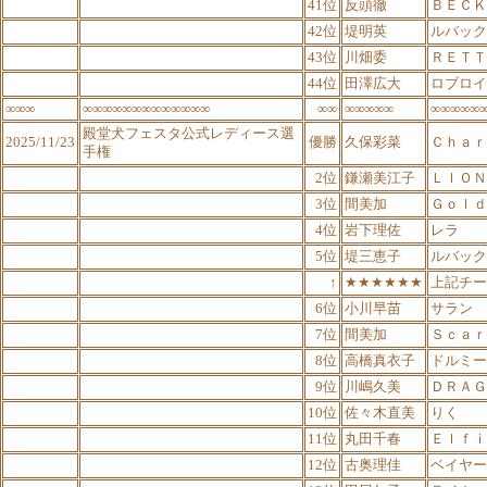
41位
反頭徹
ＢＥＣＫ
42位
堤明英
ルバック
43位
川畑委
ＲＥＴＴ
44位
田澤広大
ロブロイ
∞∞∞
∞∞∞∞∞∞∞∞∞∞∞∞∞
∞∞
∞∞∞∞∞
∞∞∞∞∞
殿堂犬フェスタ公式レディース選
2025/11/23
優勝
久保彩菜
Ｃｈａｒ
手権
2位
鎌瀬美江子
ＬＩＯＮ
3位
間美加
Ｇｏｌｄ
4位
岩下理佐
レラ
5位
堤三恵子
ルバック
↑
★★★★★★
上記チー
6位
小川早苗
サラン
7位
間美加
Ｓｃａｒ
8位
高橋真衣子
ドルミー
9位
川嶋久美
ＤＲＡＧ
10位
佐々木直美
りく
11位
丸田千春
Ｅｌｆｉ
12位
古奥理佳
ベイヤー