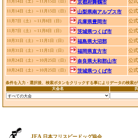
公
11月14日（土）～11月15日（日）
京都府舞鶴市
公
11月14日（土）～11月15日（日）
山梨県南アルプス市
公
11月7日（土）～11月8日（日）
兵庫県豊岡市
公
11月7日（土）～11月8日（日）
茨城県つくば市
公
10月31日（土）～11月1日（日）
福島県大沼郡
公
10月31日（土）～11月1日（日）
福岡県直方市
公
10月24日（土）～10月25日（日）
奈良県大和郡山市
公
10月24日（土）～10月25日（日）
茨城県つくば市
条件を入力・選択後、検索ボタンをクリックする事によりデータの検索が
大会名
JFA
日本フリスビードッグ協会