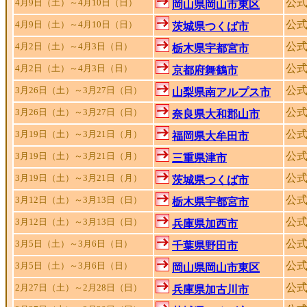
公
4月9日（土）～4月10日（日）
岡山県岡山市東区
公
4月9日（土）～4月10日（日）
茨城県つくば市
公
4月2日（土）～4月3日（日）
栃木県宇都宮市
公式
4月2日（土）～4月3日（日）
京都府舞鶴市
公
3月26日（土）～3月27日（日）
山梨県南アルプス市
公
3月26日（土）～3月27日（日）
奈良県大和郡山市
公
3月19日（土）～3月21日（月）
福岡県大牟田市
公
3月19日（土）～3月21日（月）
三重県津市
公
3月19日（土）～3月21日（月）
茨城県つくば市
公
3月12日（土）～3月13日（日）
栃木県宇都宮市
公
3月12日（土）～3月13日（日）
兵庫県加西市
公
3月5日（土）～3月6日（日）
千葉県野田市
公
3月5日（土）～3月6日（日）
岡山県岡山市東区
公
2月27日（土）～2月28日（日）
兵庫県加古川市