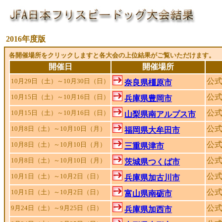
2016年度版
各開催場所をクリックしますと各大会の上位結果がご覧いただけます。
開催日
開催場所
公
10月29日（土）～10月30日（日）
奈良県橿原市
公式
10月15日（土）～10月16日（日）
兵庫県豊岡市
公式
10月15日（土）～10月16日（日）
山梨県南アルプス市
公
10月8日（土）～10月10日（月）
福岡県大牟田市
公
10月8日（土）～10月10日（月）
三重県津市
公
10月8日（土）～10月10日（月）
茨城県つくば市
公
10月1日（土）～10月2日（日）
兵庫県加古川市
公
10月1日（土）～10月2日（日）
富山県南砺市
公
9月24日（土）～9月25日（日）
兵庫県加西市