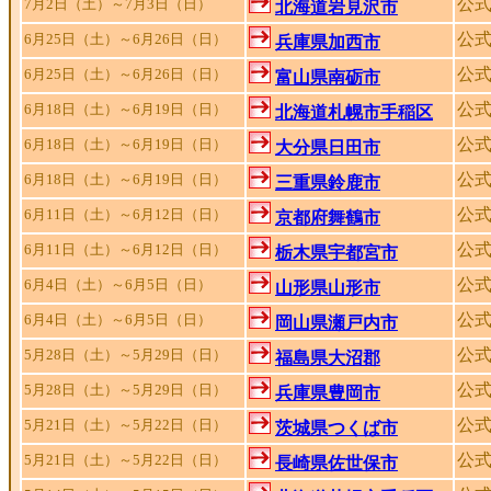
公式
7月2日（土）～7月3日（日）
北海道岩見沢市
公
6月25日（土）～6月26日（日）
兵庫県加西市
公
6月25日（土）～6月26日（日）
富山県南砺市
公
6月18日（土）～6月19日（日）
北海道札幌市手稲区
公
6月18日（土）～6月19日（日）
大分県日田市
公式
6月18日（土）～6月19日（日）
三重県鈴鹿市
公
6月11日（土）～6月12日（日）
京都府舞鶴市
公
6月11日（土）～6月12日（日）
栃木県宇都宮市
公
6月4日（土）～6月5日（日）
山形県山形市
公式
6月4日（土）～6月5日（日）
岡山県瀬戸内市
公
5月28日（土）～5月29日（日）
福島県大沼郡
公式
5月28日（土）～5月29日（日）
兵庫県豊岡市
公
5月21日（土）～5月22日（日）
茨城県つくば市
公式
5月21日（土）～5月22日（日）
長崎県佐世保市