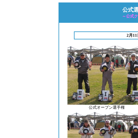
公式選
～公式ク
2月1
公式オープン選手権