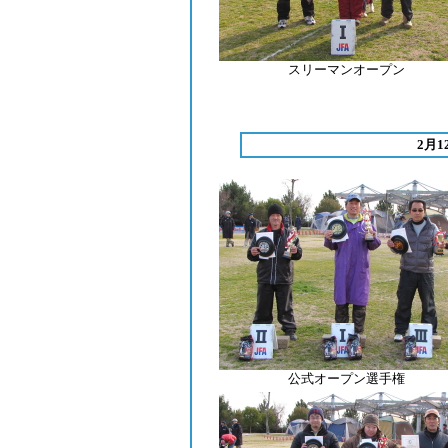
スリーマンオープン
2月
公式オープン選手権