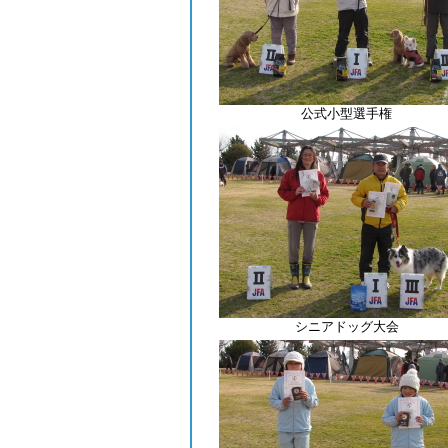
公式小型選手権
シニアドッグ大会