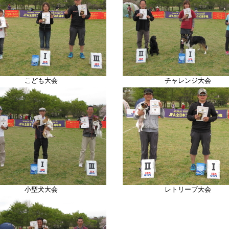
こども大会
チャレンジ大会
小型犬大会
レトリーブ大会