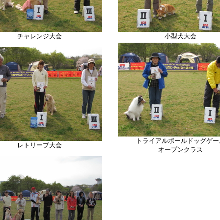
チャレンジ大会
小型犬大会
トライアルボールドッグゲー
レトリーブ
大会
オープンクラス