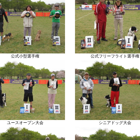
公式小型選手権
公式フリーフライト選手権
ユースオープン大会
シニアドッグ大会