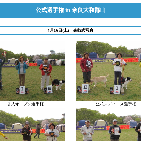
公式選手権 in 奈良大和郡山
4月16日(土) 表彰式写真
公式オープン選手権
公式レディース選手権