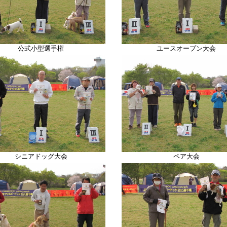
公式小型選手権
ユースオープン大会
シニアドッグ大会
ペア大会