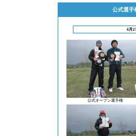
公式選手権
4月
公式オープン選手権