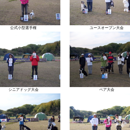
公式小型選手権
ユースオープン大会
シニアドッグ大会
ペア大会