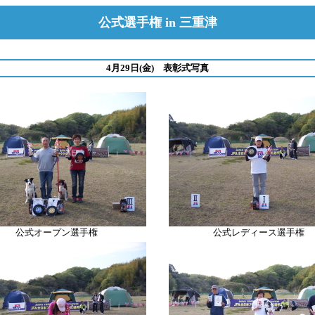
公式選手権 in 三重津
4月29日(金) 表彰式写真
公式オープン選手権
公式レディース選手権