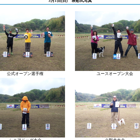
5月1日(日) 表彰式写真
公式オープン選手権
ユースオープン大会