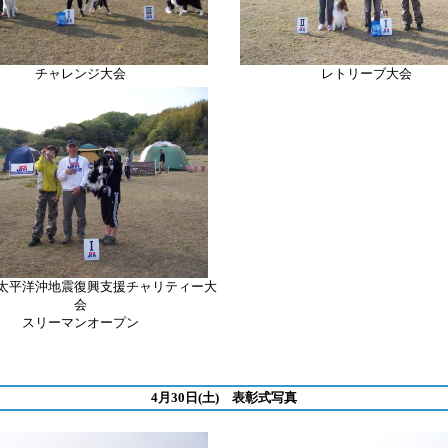
チャレンジ大会
レトリーブ
大会
太平洋沖地震復興支援チャリティー大
会
スリーマンオープン
4月30日(土) 表彰式写真