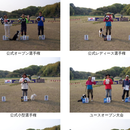
公式オープン選手権
公式レディース選手権
公式小型選手権
ユースオープン大会