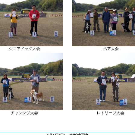
シニアドッグ大会
ペア大会
チャレンジ大会
レトリーブ
大会