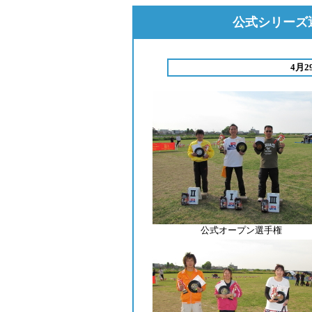
公式シリーズ選
4月
公式オープン選手権