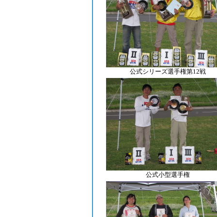
公式シリーズ選手権第12戦
公式小型選手権