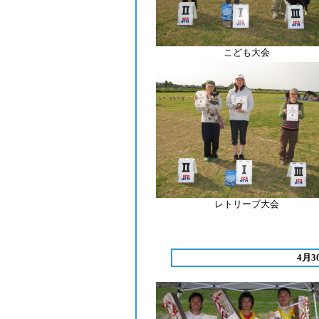
こども大会
レトリーブ
大会
4月