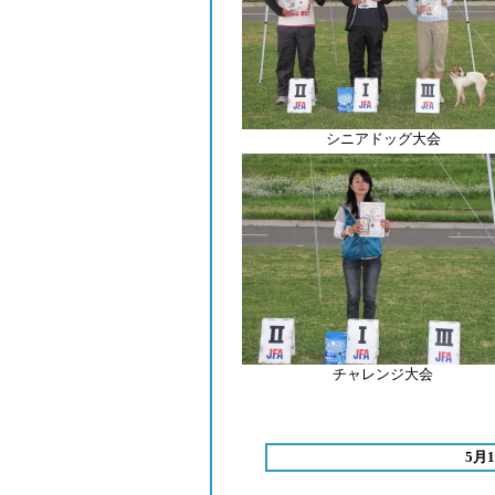
シニアドッグ大会
チャレンジ大会
5月