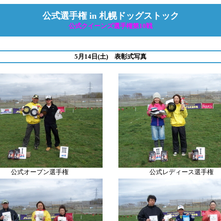
公式選手権 in 札幌ドッグストック
公式クイーンズ選手権第10戦
5月14日(土) 表彰式写真
公式オープン選手権
公式レディース選手権