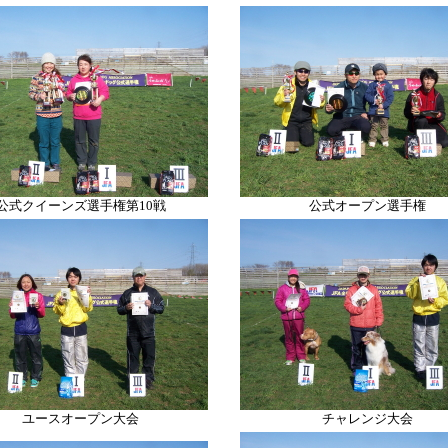
公式クイーンズ選手権第10戦
公式オープン選手権
ユースオープン大会
チャレンジ大会