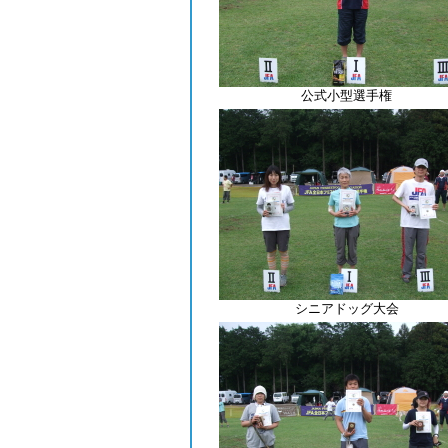
公式小型選手権
シニアドッグ大会