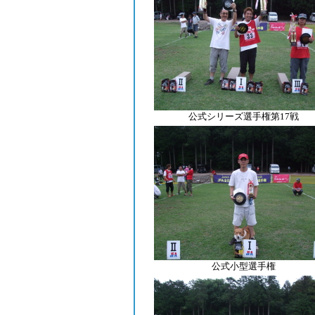
公式シリーズ選手権第17戦
公式小型選手権