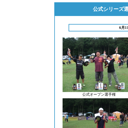
公式シリーズ選手
6月
公式オープン選手権