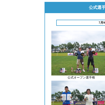
公式選手
7月
公式オープン選手権