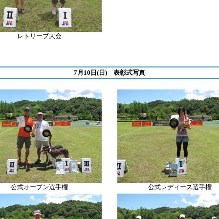
レトリーブ
大会
7月10日(日) 表彰式写真
公式オープン選手権
公式レディース選手権