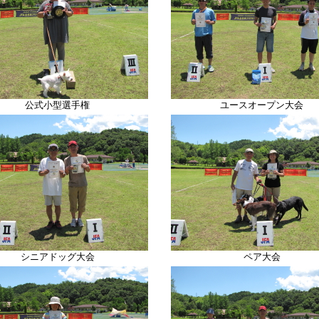
公式小型選手権
ユースオープン大会
シニアドッグ大会
ペア大会