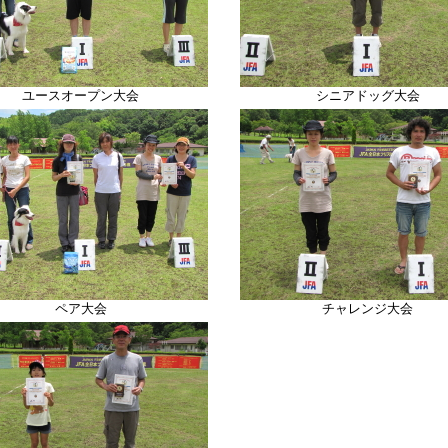
ユースオープン大会
シニアドッグ大会
ペア大会
チャレンジ大会