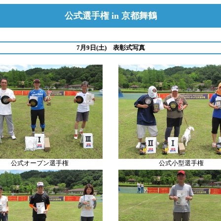
公式選手権 in 京都舞鶴
7月9日(土) 表彰式写真
公式オープン選手権
公式小型選手権