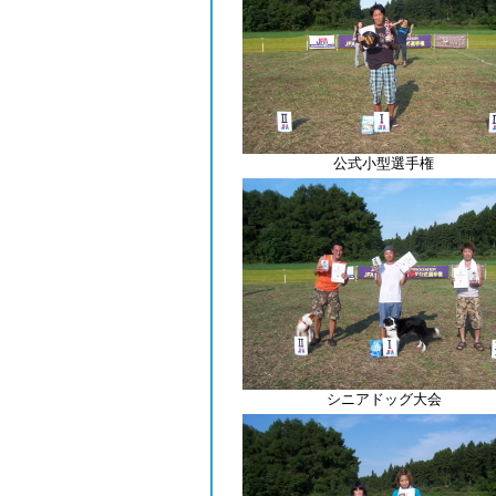
公式小型選手権
シニアドッグ大会