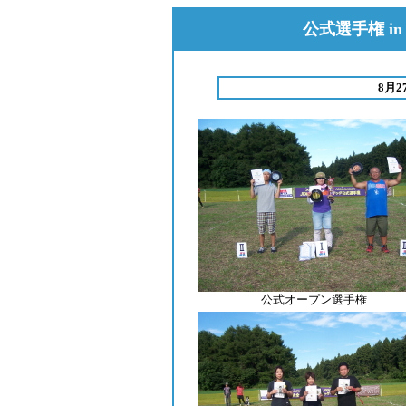
公式選手権 i
8月
公式オープン選手権