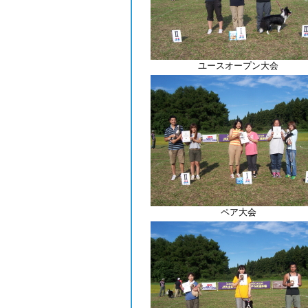
ユースオープン大会
ペア大会