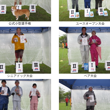
公式小型選手権
ユースオープン大会
シニアドッグ大会
ペア大会