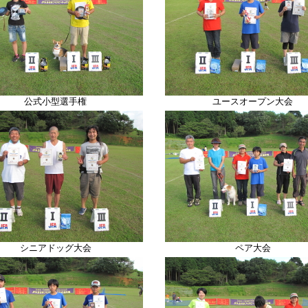
公式小型選手権
ユースオープン大会
シニアドッグ大会
ペア大会