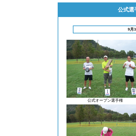
公式選手
9月
公式オープン選手権