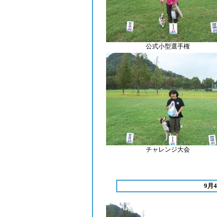
公式小型選手権
チャレンジ大会
9月