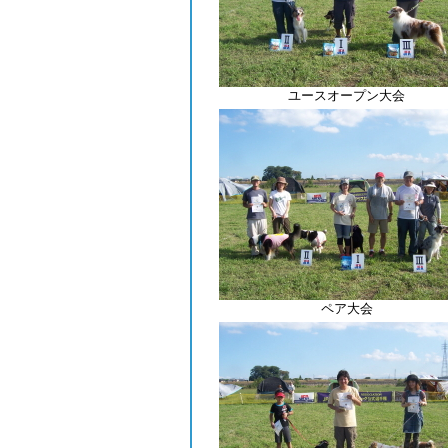
ユースオープン大会
ペア大会