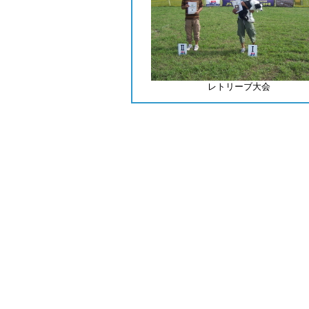
レトリーブ
大会