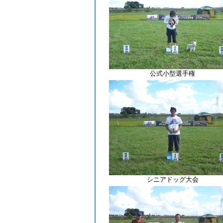
公式小型選手権
シニアドッグ大会