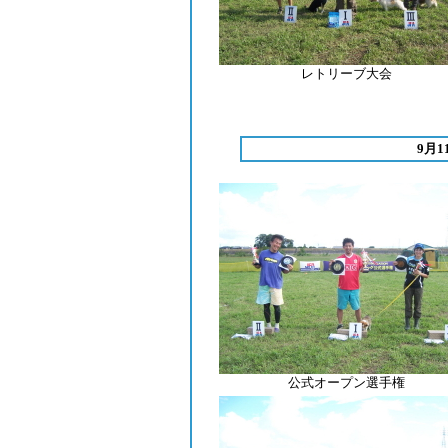
レトリーブ
大会
9月
公式オープン選手権