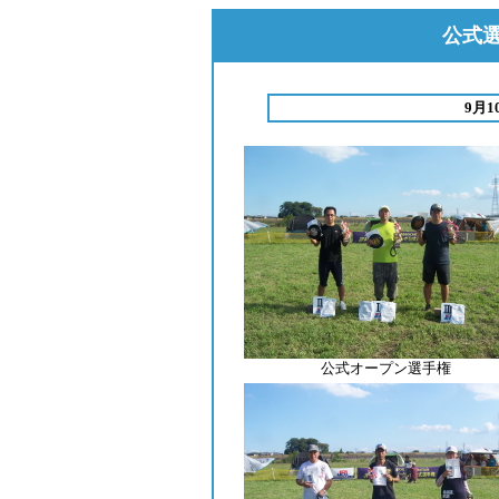
公式選
9月
公式オープン選手権