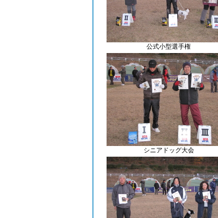
公式小型選手権
シニアドッグ大会