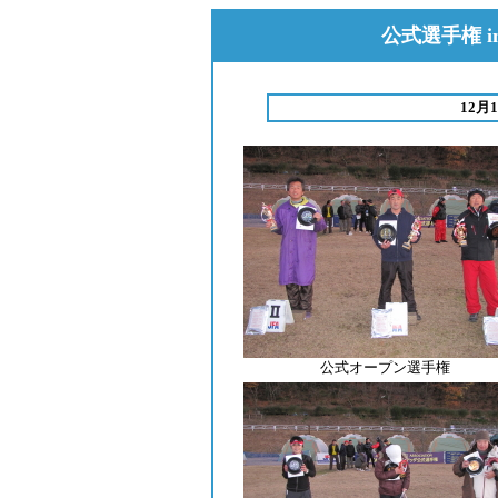
公式選手権 
12月
公式オープン選手権