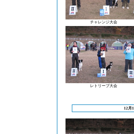
チャレンジ大会
レトリーブ
大会
12月