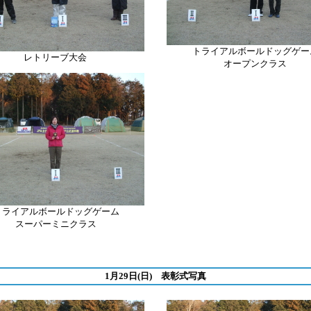
トライアルボールドッグゲー
レトリーブ
大会
オープンクラス
トライアルボールドッグゲーム
スーパーミニクラス
1月29日(日) 表彰式写真