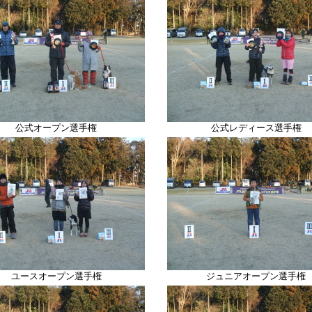
公式オープン選手権
公式レディース選手権
ユースオープン選手権
ジュニアオープン選手権