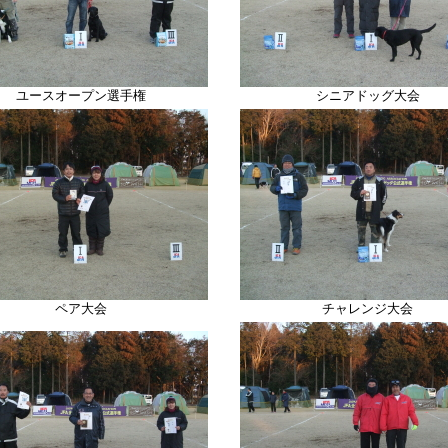
ユースオープン選手権
シニアドッグ大会
ペア大会
チャレンジ大会