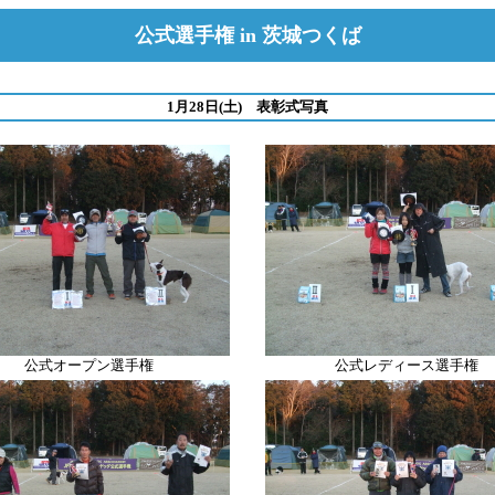
公式選手権 in 茨城つくば
1月28日(土) 表彰式写真
公式オープン選手権
公式レディース選手権