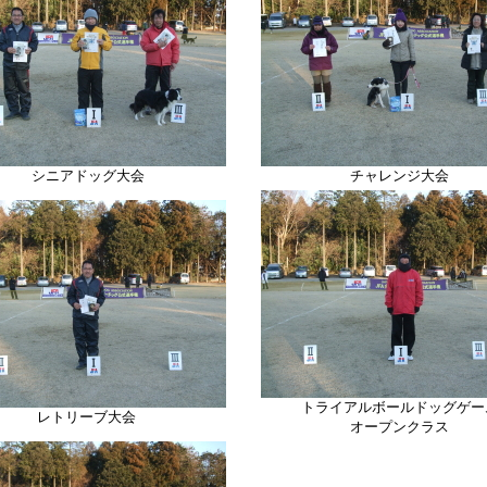
シニアドッグ大会
チャレンジ大会
トライアルボールドッグゲー
レトリーブ
大会
オープンクラス