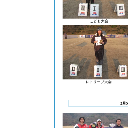
こども大会
レトリーブ
大会
2月