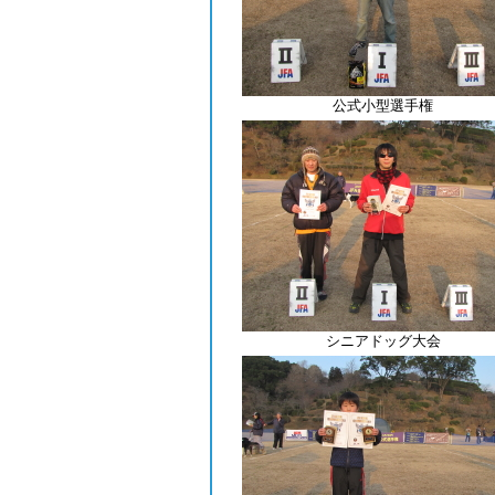
公式小型選手権
シニアドッグ大会