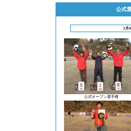
公式選
2月
公式オープン選手権