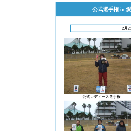
公式選手権 in
2月
公式レディース選手権