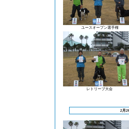
ユースオープン選手権
レトリーブ
大会
2月