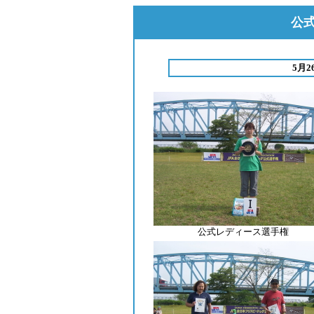
公式
5月
公式レディース選手権