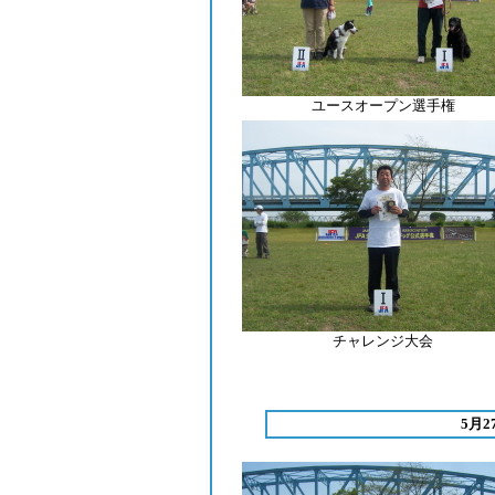
ユースオープン選手権
チャレンジ大会
5月