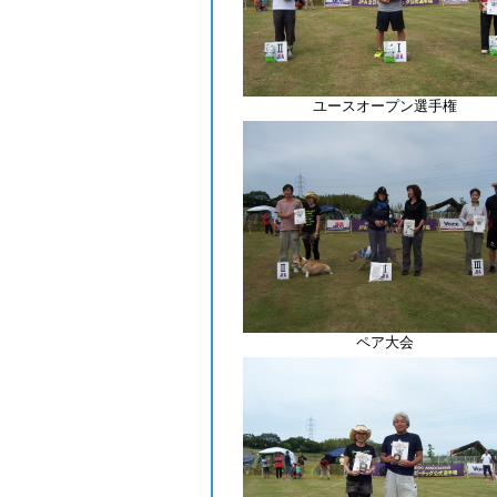
ユースオープン選手権
ペア大会