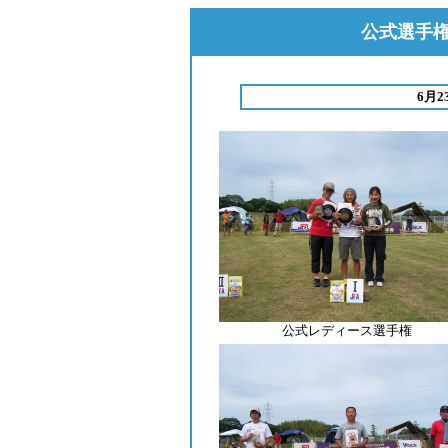
公式選手権
6月
公式レディース選手権