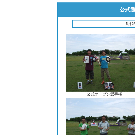
公式選
6月
公式オープン選手権