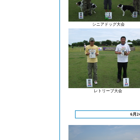
シニアドッグ大会
レトリーブ
大会
6月