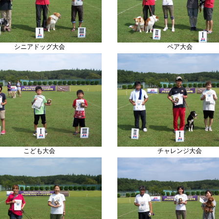
シニアドッグ大会
ペア大会
こども大会
チャレンジ大会