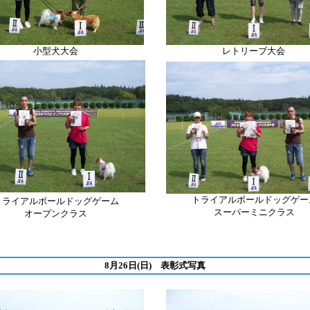
小型犬大会
レトリーブ
大会
トライアルボールドッグゲー
トライアルボールドッグゲーム
スーパーミニクラス
オープンクラス
8月26日(日) 表彰式写真