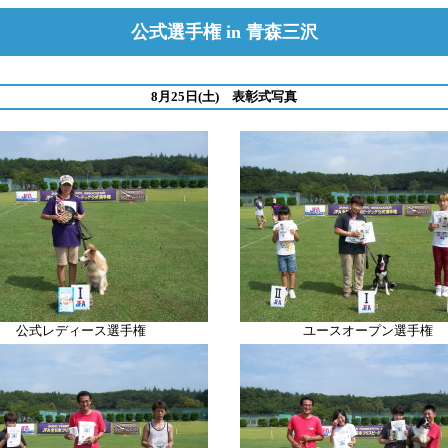
公式選手権 in 青森三沢
8月25日(土) 表彰式写真
公式レディース選手権
ユースオープン選手権