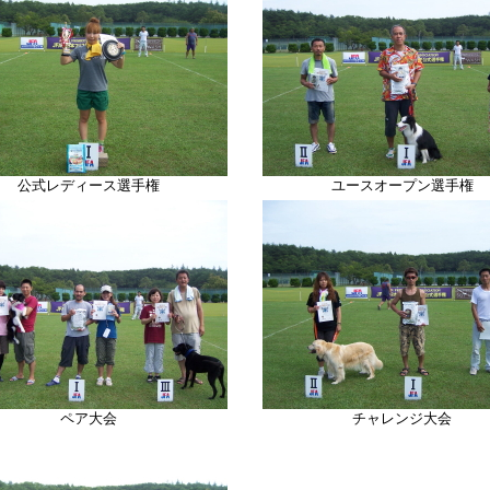
公式レディース選手権
ユースオープン選手権
ペア大会
チャレンジ大会