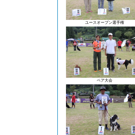
ユースオープン選手権
ペア大会