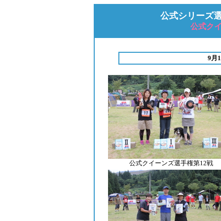
公式シリーズ選手
公式クイ
9月
公式クイーンズ選手権第12戦