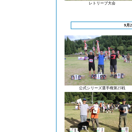
レトリーブ
大会
9月
公式シリーズ選手権第25戦