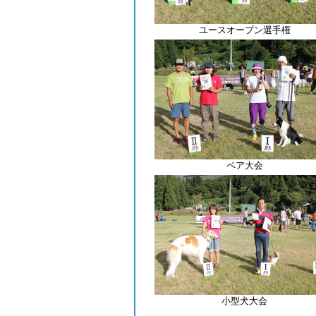
ユースオープン選手権
ペア大会
小型犬大会