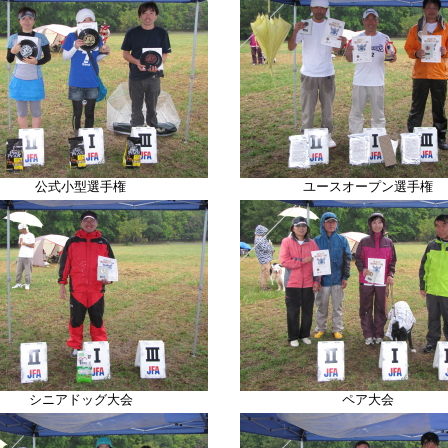
公式小型選手権
ユースオープン選手権
シニアドッグ大会
ペア大会