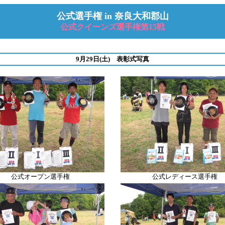
公式選手権 in 奈良大和郡山
公式クイーンズ選手権第15戦
9月29日(土) 表彰式写真
公式オープン選手権
公式レディース選手権