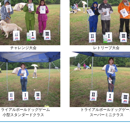
チャレンジ大会
レトリーブ
大会
トライアルボールドッグゲーム
トライアルボールドッグゲー
小型スタンダードクラス
スーパーミニクラス