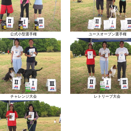
公式小型選手権
ユースオープン選手権
チャレンジ大会
レトリーブ
大会