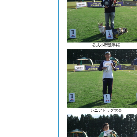
公式小型選手権
シニアドッグ大会