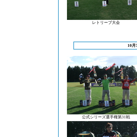
レトリーブ
大会
10
公式シリーズ選手権第31戦