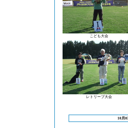
こども大会
レトリーブ
大会
10月