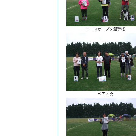
ユースオープン選手権
ペア大会