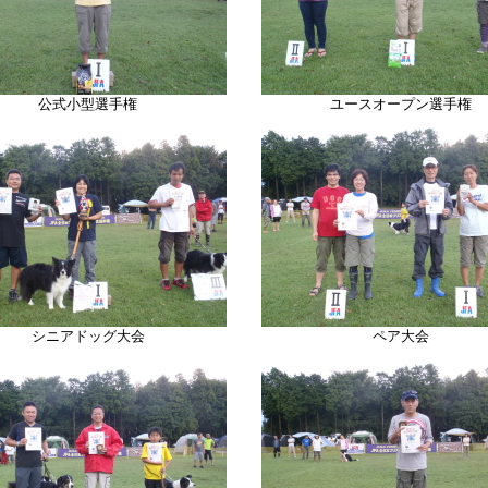
公式小型選手権
ユースオープン選手権
シニアドッグ大会
ペア大会