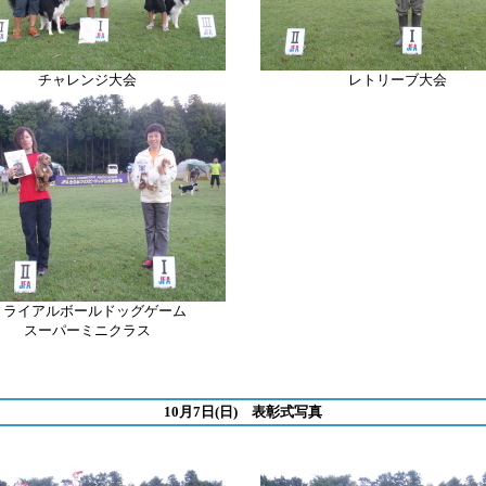
チャレンジ大会
レトリーブ
大会
トライアルボールドッグゲーム
スーパーミニクラス
10月7日(日) 表彰式写真