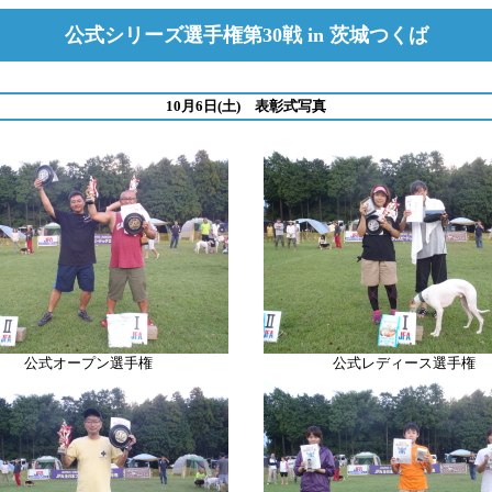
公式シリーズ選手権第30
戦 in 茨城つくば
10月6日(土) 表彰式写真
公式オープン選手権
公式レディース選手権