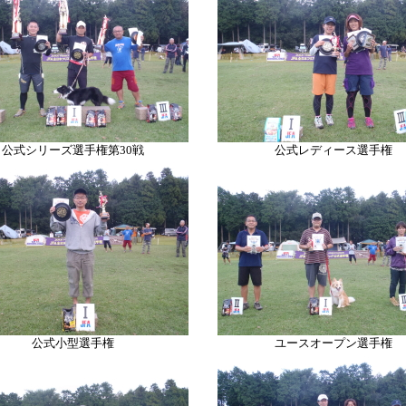
公式シリーズ選手権第30戦
公式レディース選手権
公式小型選手権
ユースオープン選手権