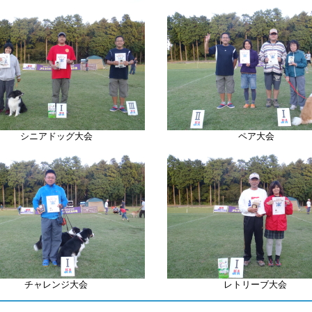
シニアドッグ大会
ペア大会
チャレンジ大会
レトリーブ
大
会