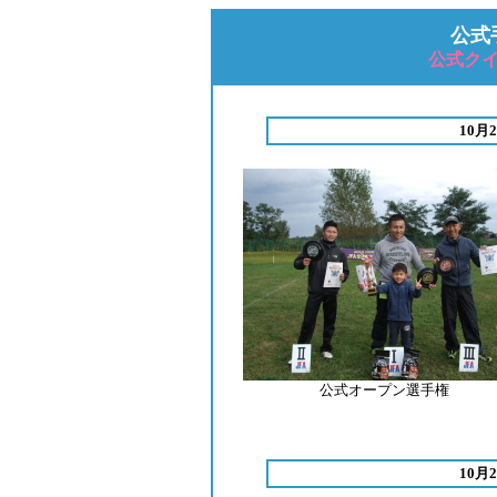
公式手
公式クイ
10月
公式オープン選手権
10月