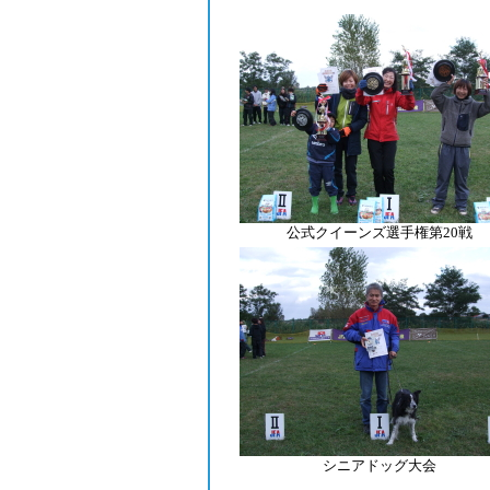
公式クイーンズ選手権第20戦
シニアドッグ大会