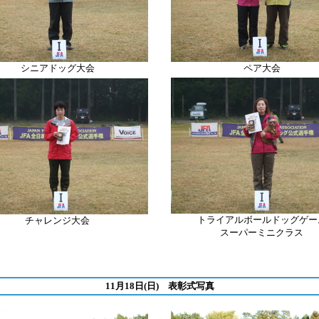
シニアドッグ大会
ペア大会
トライアルボールドッグゲー
チャレンジ大会
スーパーミニクラス
11月18日(日) 表彰式写真