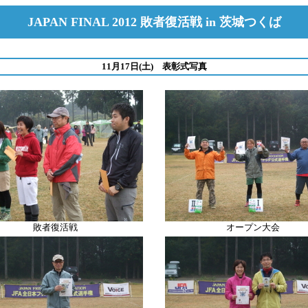
JAPAN FINAL 2012 敗者復活戦 in 茨城つくば
11月17日(土) 表彰式写真
敗者復活戦
オープン大会