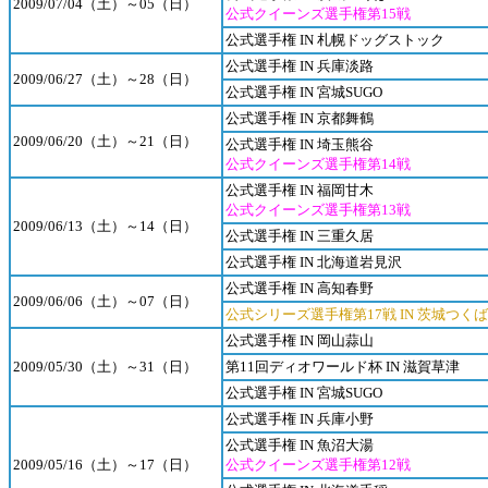
2009/07/04（土）～05（日）
公式クイーンズ選手権第15戦
公式選手権 IN 札幌ドッグストック
公式選手権 IN 兵庫淡路
2009/06/27（土）～28（日）
公式選手権 IN 宮城SUGO
公式選手権 IN 京都舞鶴
2009/06/20（土）～21（日）
公式選手権 IN 埼玉熊谷
公式クイーンズ選手権第14戦
公式選手権 IN 福岡甘木
公式クイーンズ選手権第13戦
2009/06/13（土）～14（日）
公式選手権 IN 三重久居
公式選手権 IN 北海道岩見沢
公式選手権 IN 高知春野
2009/06/06（土）～07（日）
公式シリーズ選手権第17戦 IN 茨城つくば
公式選手権 IN 岡山蒜山
2009/05/30（土）～31（日）
第11回ディオワールド杯 IN 滋賀草津
公式選手権 IN 宮城SUGO
公式選手権 IN 兵庫小野
公式選手権 IN 魚沼大湯
2009/05/16（土）～17（日）
公式クイーンズ選手権第12戦