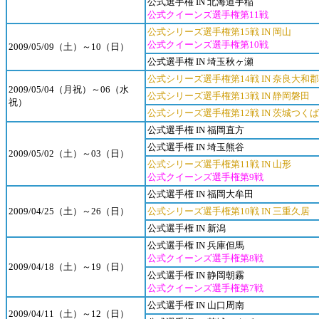
公式選手権 IN 北海道手稲
公式クイーンズ選手権第11戦
公式シリーズ選手権第15戦 IN 岡山
公式クイーンズ選手権第10戦
2009/05/09（土）～10（日）
公式選手権 IN 埼玉秋ヶ瀬
公式シリーズ選手権第14戦 IN 奈良大和
2009/05/04（月祝）～06（水
公式シリーズ選手権第13戦 IN 静岡磐田
祝）
公式シリーズ選手権第12戦 IN 茨城つくば
公式選手権 IN 福岡直方
公式選手権 IN 埼玉熊谷
2009/05/02（土）～03（日）
公式シリーズ選手権第11戦 IN 山形
公式クイーンズ選手権第9戦
公式選手権 IN 福岡大牟田
2009/04/25（土）～26（日）
公式シリーズ選手権第10戦 IN 三重久居
公式選手権 IN 新潟
公式選手権 IN 兵庫但馬
公式クイーンズ選手権第8戦
2009/04/18（土）～19（日）
公式選手権 IN 静岡朝霧
公式クイーンズ選手権第7戦
公式選手権 IN 山口周南
2009/04/11（土）～12（日）