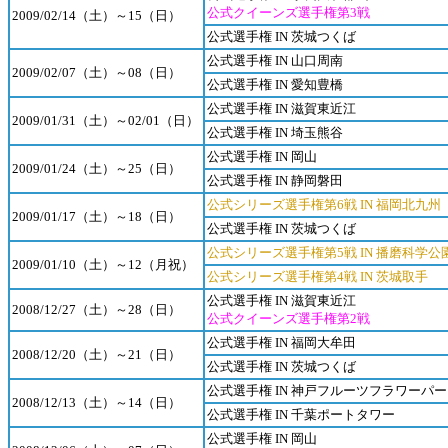
公式クイーンズ選手権第3戦
2009/02/14（土）～15（日）
公式選手権 IN 茨城つくば
公式選手権 IN 山口周南
2009/02/07（土）～08（日）
公式選手権 IN 愛知豊橋
公式選手権 IN 滋賀東近江
2009/01/31（土）～02/01（日）
公式選手権 IN 埼玉熊谷
公式選手権 IN 岡山
2009/01/24（土）～25（日）
公式選手権 IN 静岡磐田
公式シリーズ選手権第6戦 IN 福岡北九州
2009/01/17（土）～18（日）
公式選手権 IN 茨城つくば
公式シリーズ選手権第5戦 IN 播磨科学公
2009/01/10（土）～12（月祝）
公式シリーズ選手権第4戦 IN 茨城取手
公式選手権 IN 滋賀東近江
2008/12/27（土）～28（日）
公式クイーンズ選手権第2戦
公式選手権 IN 福岡大牟田
2008/12/20（土）～21（日）
公式選手権 IN 茨城つくば
公式選手権 IN 神戸フルーツフラワーパ
2008/12/13（土）～14（日）
公式選手権 IN 千葉ポートタワー
公式選手権 IN 岡山