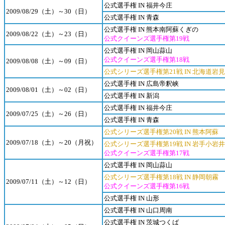
公式選手権 IN 福井今庄
2009/08/29（土）～30（日）
公式選手権 IN 青森
公式選手権 IN 熊本南阿蘇くぎの
2009/08/22（土）～23
（日）
公式クイーンズ選手権第19戦
公式選手権 IN 岡山蒜山
公式クイーンズ選手権第18戦
2009/08/08（土）～09（日）
公式シリーズ選手権第21戦 IN 北海道岩
公式選手権 IN 広島帝釈峡
2009/08/01（土）～02（日）
公式選手権 IN 新潟
公式選手権 IN 福井今庄
2009/07/25（土）～26（日）
公式選手権 IN 青森
公式シリーズ選手権第20戦 IN 熊本阿蘇
2009/07/18（土）～20（月祝）
公式シリーズ選手権第19戦 IN 岩手小岩井
公式クイーンズ選手権第17戦
公式選手権 IN 岡山蒜山
公式シリーズ選手権第18戦 IN 静岡朝霧
2009/07/11（土）～12（日）
公式クイーンズ選手権第16戦
公式選手権 IN 山形
公式選手権 IN 山口周南
公式選手権 IN 茨城つくば