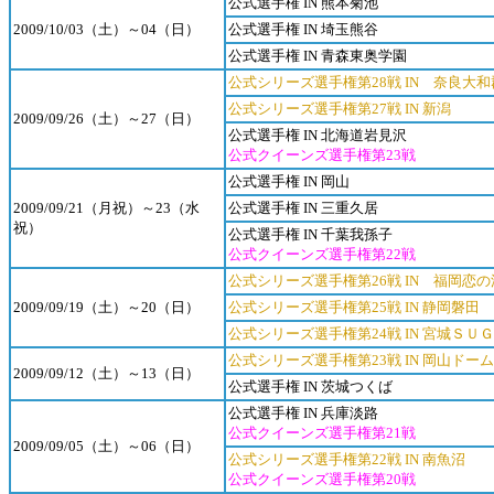
公式選手権 IN 熊本菊池
2009/10/03（土）～04（日）
公式選手権 IN 埼玉熊谷
公式選手権 IN 青森東奥学園
公式シリーズ選手権第28戦 IN 奈良大
公式シリーズ選手権第27戦 IN 新潟
2009/09/26（土）～27（日）
公式選手権 IN 北海道岩見沢
公式クイーンズ選手権第23戦
公式選手権 IN 岡山
2009/09/21（月祝）～23（水
公式選手権 IN 三重久居
祝）
公式選手権 IN 千葉我孫子
公式クイーンズ選手権第22戦
公式シリーズ選手権第26戦 IN 福岡恋の
2009/09/19（土）～20（日）
公式シリーズ選手権第25戦 IN 静岡磐田
公式シリーズ選手権第24戦 IN 宮城ＳＵ
公式シリーズ選手権第23戦 IN 岡山ドーム
2009/09/12（土）～13（日）
公式選手権 IN 茨城つくば
公式選手権 IN 兵庫淡路
公式クイーンズ選手権第21戦
2009/09/05（土）～06（日）
公式シリーズ選手権第22戦 IN 南魚沼
公式クイーンズ選手権第20戦