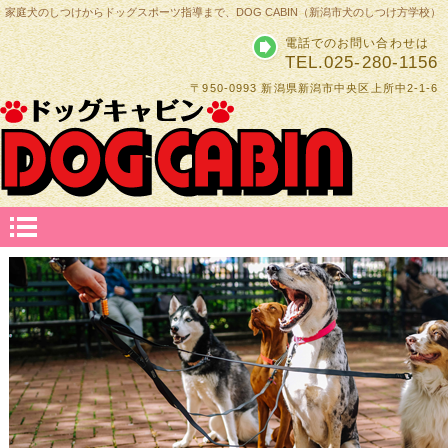
家庭犬のしつけからドッグスポーツ指導まで、DOG CABIN（新潟市犬のしつけ方学校）
電話でのお問い合わせは
TEL.025-280-1156
〒950-0993 新潟県新潟市中央区上所中2-1-6