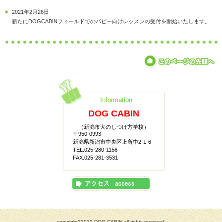
2021年2月26日
新たにDOGCABINフィールドでのパピー向けレッスンの受付を開始いたします。
Information
DOG CABIN
（新潟市犬のしつけ方学校）
〒950-0993
新潟県新潟市中央区上所中2-1-6
TEL.025-280-1156
FAX.025-281-3531
copyright?2020 DOG CABIN all rights reserved.