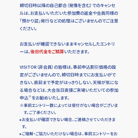
締切日時以降の自己都合（発情を含む）でのキャンセ
ルは、お支払いいただいた参加費の返金や会員同様の
「預かり証」発行などの処理はございませんのでご注意
ください。
お支払いが確認できないままキャンセルしたエントリ
ーは、
後日代金をご精算
いただきます。
VISITOR（非会員）の皆様は、事前申込割引価格の設
定がございませんので、締切日時までにお支払いがで
きない、直前まで予定がはっきりしない、天候が気にな
る場合などは、大会当日直接ご来場いただいての参加
※
申込
をお勧めいたします。
※
事前エントリー数によっては受付がない場合がございま
す。ご了承ください。
▸
お支払いが確認できない場合、ご連絡させていただきま
す。
▸
ご理解・ご協力いただけない場合は、事前エントリーをお