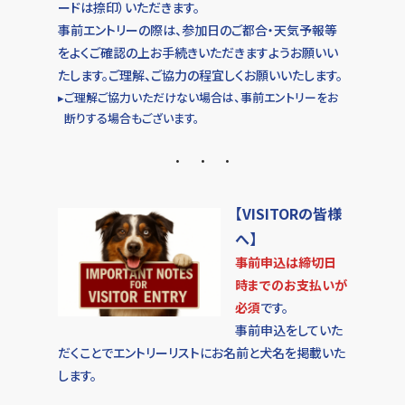
ードは捺印）いただきます。
受付時間 月〜金 9:00〜17:15
事前エントリーの際は、参加日のご都合・天気予報等
をよくご確認の上お手続きいただきますようお願いい
たします。ご理解、ご協力の程宜しくお願いいたします。
▸
ご理解ご協力いただけない場合は、事前エントリーをお
断りする場合もございます。
【
VISITORの皆様
へ
】
事前申込は締切日
時までのお支払いが
必須
です。
事前申込をしていた
だくことでエントリーリストにお名前と犬名を掲載いた
します。