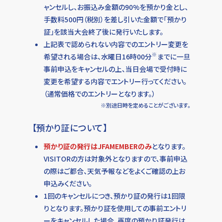
ャンセルし、お振込み金額の90%を預かり金とし、
手数料500円（税別）を差し引いた金額で「預かり
証」を該当大会終了後に発行いたします。
上記表で認められない内容でのエントリー変更を
※
希望される場合は、水曜日16時00分
までに一旦
事前申込をキャンセルの上、当日会場で受付時に
変更を希望する内容でエントリー行ってください。
（通常価格でのエントリーとなります。）
※別途日時を定めることがございます。
【預かり証について】
預かり証の発行はJFAMEMBERのみ
となります。
VISITORの方は対象外となりますので、事前申込
の際はご都合、天気予報などをよくご確認の上お
申込みください。
1回のキャンセルにつき、預かり証の発行は1回限
りとなります。預かり証を使用しての事前エントリ
ーをキャンセルした場合、再度の預かり証発行は