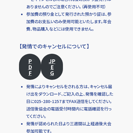
ありませんのでご注意ください。（再使用不可）
参加費の預り金として発行された預かり証は、参
加費のお支払いのみ使用可能といたします。年会
費、物品購入などには使用できません。
【発情でのキャンセルについて】
P
JP
D
E
F
G
発情によりキャンセルをされる方は、キャンセル届
け出をダウンロード、ご記入の上、発情を確認した
日に025-280-1257までFAX送信をしてください。
送信後協会の電話受付時間内に電話確認を行っ
てください。
発情が認められた日より三週間以上経過後大会
参加可能です。